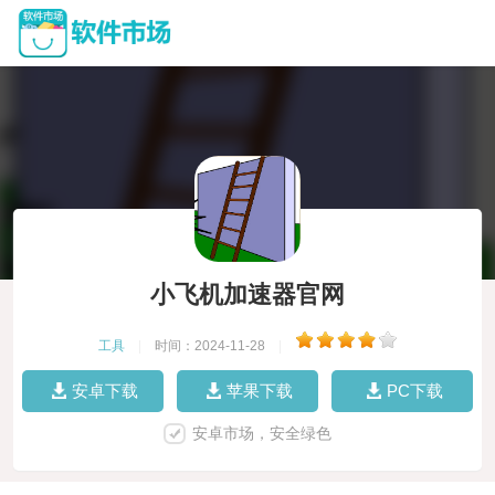
小飞机加速器官网
工具
|
时间：2024-11-28
|
安卓下载
苹果下载
PC下载
安卓市场，安全绿色