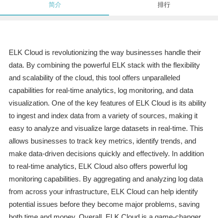
简介
排行
ELK Cloud is revolutionizing the way businesses handle their
data. By combining the powerful ELK stack with the flexibility
and scalability of the cloud, this tool offers unparalleled
capabilities for real-time analytics, log monitoring, and data
visualization. One of the key features of ELK Cloud is its ability
to ingest and index data from a variety of sources, making it
easy to analyze and visualize large datasets in real-time. This
allows businesses to track key metrics, identify trends, and
make data-driven decisions quickly and effectively. In addition
to real-time analytics, ELK Cloud also offers powerful log
monitoring capabilities. By aggregating and analyzing log data
from across your infrastructure, ELK Cloud can help identify
potential issues before they become major problems, saving
both time and money. Overall, ELK Cloud is a game-changer