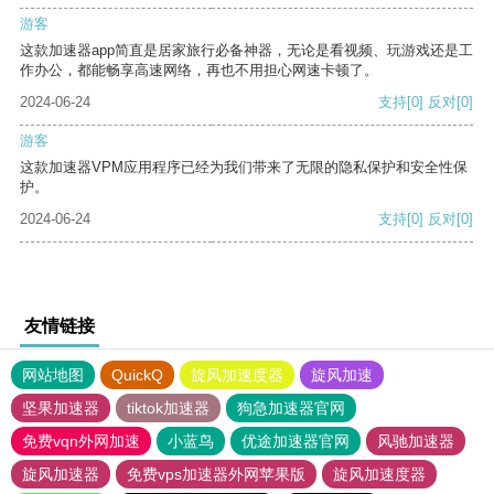
游客
这款加速器app简直是居家旅行必备神器，无论是看视频、玩游戏还是工
作办公，都能畅享高速网络，再也不用担心网速卡顿了。
2024-06-24
支持
[0]
反对
[0]
游客
这款加速器VPM应用程序已经为我们带来了无限的隐私保护和安全性保
护。
2024-06-24
支持
[0]
反对
[0]
友情链接
网站地图
QuickQ
旋风加速度器
旋风加速
坚果加速器
tiktok加速器
狗急加速器官网
免费vqn外网加速
小蓝鸟
优途加速器官网
风驰加速器
旋风加速器
免费vps加速器外网苹果版
旋风加速度器