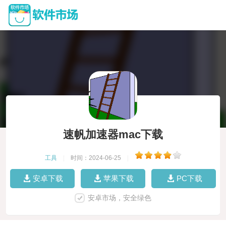
速帆加速器mac下载
工具
|
时间：2024-06-25
|
安卓下载
苹果下载
PC下载
安卓市场，安全绿色