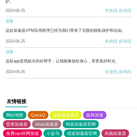
护。
2024-06-25
支持
[0]
反对
[0]
游客
这款加速器VPM应用程序已经为我们带来了无限的隐私保护和自由。
2024-06-25
支持
[0]
反对
[0]
游客
这款app是我娱乐的好帮手，让我能够放松身心，享受美好时光。
2024-06-25
支持
[0]
反对
[0]
友情链接
网站地图
QuickQ
旋风加速度器
旋风加速
坚果加速器
tiktok加速器
狗急加速器官网
免费vqn外网加速
小蓝鸟
优途加速器官网
风驰加速器