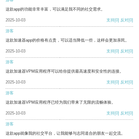
这款app的功能非常丰富，可以满足我不同的社交需求。
2025-10-03
支持
[0]
反对
[0]
游客
这款加速器app的价格有点贵，可以适当降低一些，这样会更加亲民。
2025-10-03
支持
[0]
反对
[0]
游客
这款加速器VPM应用程序可以给你提供最高速度和安全性的连接。
2025-10-03
支持
[0]
反对
[0]
游客
这款加速器VPM应用程序已经为我们带来了无限的流畅体验。
2025-10-03
支持
[0]
反对
[0]
游客
这款app就像我的社交平台，让我能够与志同道合的朋友一起交流。