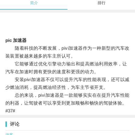
简介
排行
pic 加速器
随着科技的不断发展，pivi加速器作为一种新型的汽车改
装装置被越来越多的车主所认可。
它能够通过优化引擎动力输出和提高燃油利用效率，让
汽车在加速时拥有更快的速度和更强的动力。
安装pivi加速器不仅可以提升汽车的性能表现，还可以减
少燃油消耗，提高燃油经济性，为车主节省开支。
总的来说，pivi加速器是一款能够实实在在提升汽车性能
的利器，让驾驶者可以享受到更加顺畅和畅快的驾驶体验。
#37#
评论
游客