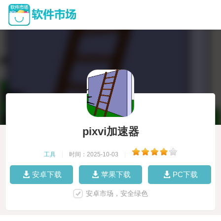
pixvi加速器
工具
|
时间：2025-10-03
|
安卓下载
苹果下载
PC下载
安卓市场，安全绿色