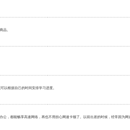
的商品。
我可以根据自己的时间安排学习进度。
作办公，都能畅享高速网络，再也不用担心网速卡顿了。以前出差的时候，经常因为网