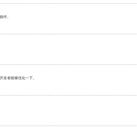
悉操作。
望开发者能够优化一下。