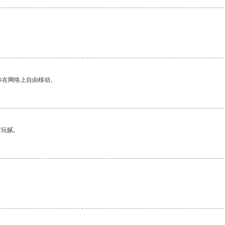
你在网络上自由移动。
有玩腻。