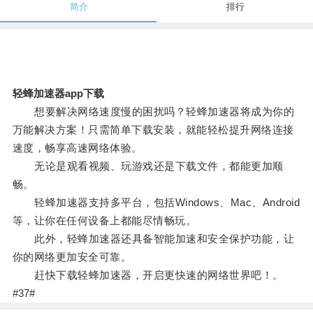
简介
排行
轻蜂加速器app下载
想要解决网络速度慢的困扰吗？轻蜂加速器将成为你的
万能解决方案！只需简单下载安装，就能轻松提升网络连接
速度，畅享高速网络体验。
无论是观看视频、玩游戏还是下载文件，都能更加顺
畅。
轻蜂加速器支持多平台，包括Windows、Mac、Android
等，让你在任何设备上都能尽情畅玩。
此外，轻蜂加速器还具备智能加速和安全保护功能，让
你的网络更加安全可靠。
赶快下载轻蜂加速器，开启更快速的网络世界吧！。
#37#