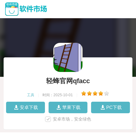
轻蜂官网qfacc
工具
|
时间：2025-10-01
|
安卓下载
苹果下载
PC下载
安卓市场，安全绿色