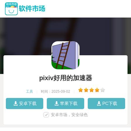
pixiv好用的加速器
工具
|
时间：2025-09-02
|
安卓下载
苹果下载
PC下载
安卓市场，安全绿色