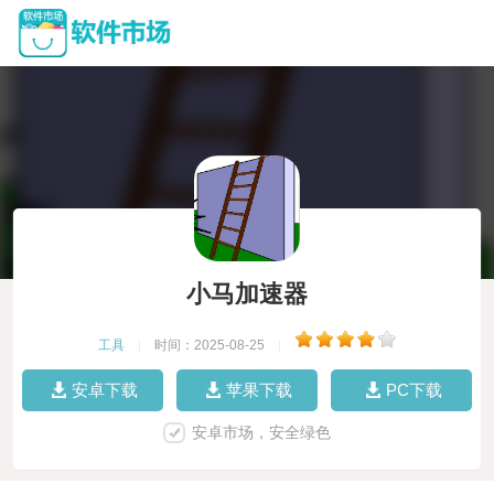
小马加速器
工具
|
时间：2025-08-25
|
安卓下载
苹果下载
PC下载
安卓市场，安全绿色