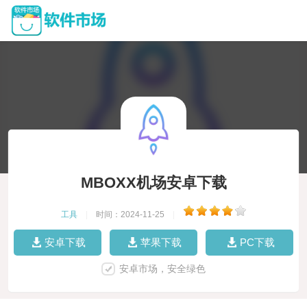
MBOXX机场安卓下载
工具
|
时间：2024-11-25
|
安卓下载
苹果下载
PC下载
安卓市场，安全绿色