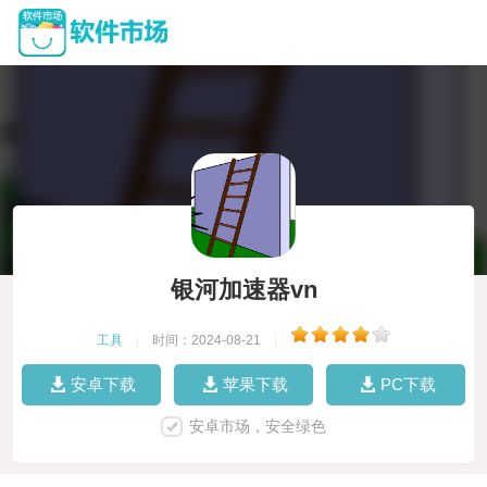
银河加速器vn
工具
|
时间：2024-08-21
|
安卓下载
苹果下载
PC下载
安卓市场，安全绿色