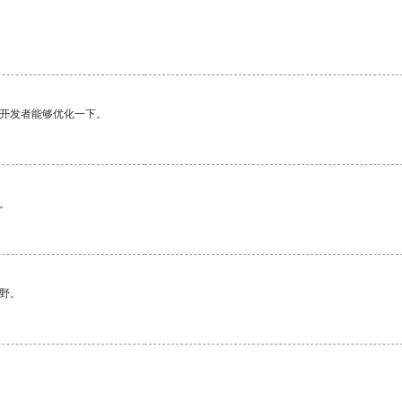
望开发者能够优化一下。
。
野。