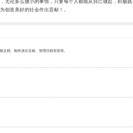
无论多么微小的事情，只要每个人都能从自己做起，积极践
为创造美好的社会作出贡献！。
编辑文档、制作演示文稿、管理日程安排等。