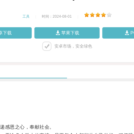
工具
|
时间：2024-08-01
|
卓下载
苹果下载
安卓市场，安全绿色
。
递感恩之心，奉献社会。