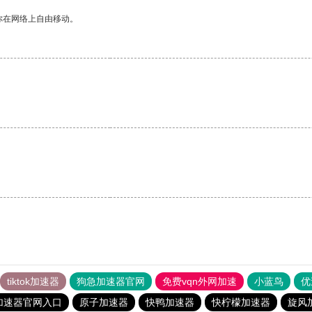
你在网络上自由移动。
tiktok加速器
狗急加速器官网
免费vqn外网加速
小蓝鸟
优
加速器官网入口
原子加速器
快鸭加速器
快柠檬加速器
旋风