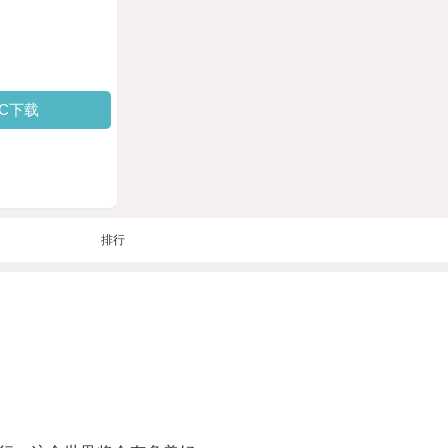
PC下载
排行