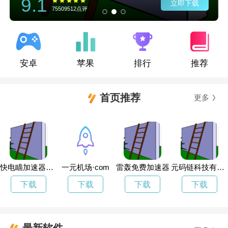
9.1
立即下载
75509512点评
安卓
苹果
排行
推荐
首页推荐
更多
快电瞄加速器官网
一元机场·com
雷轰免费加速器
元码链科技有限公司是真假
下载
下载
下载
下载
最新软件