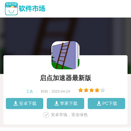
启点加速器最新版
工具
|
时间：2025-04-24
|
安卓下载
苹果下载
PC下载
安卓市场，安全绿色