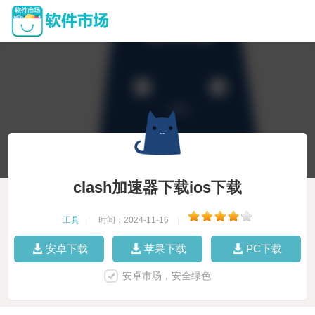
clash加速器下载ios下载
工具
|
时间：2024-11-16
|
安卓下载
苹果下载
PC下载
安卓市场，安全绿色