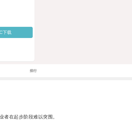
PC下载
排行
业者在起步阶段难以突围。