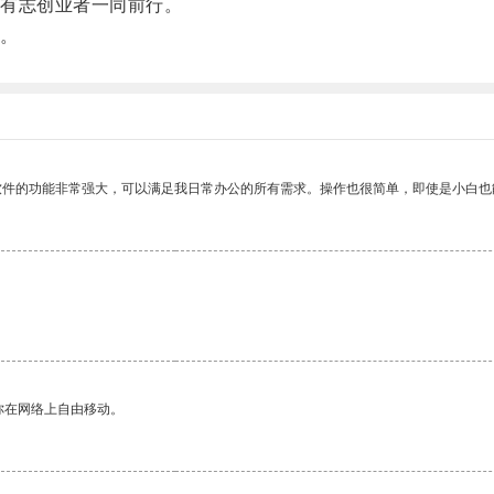
有志创业者一同前行。
。
软件的功能非常强大，可以满足我日常办公的所有需求。操作也很简单，即使是小白也
你在网络上自由移动。