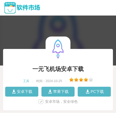
一元飞机场安卓下载
工具
|
时间：2024-10-25
|
安卓下载
苹果下载
PC下载
安卓市场，安全绿色