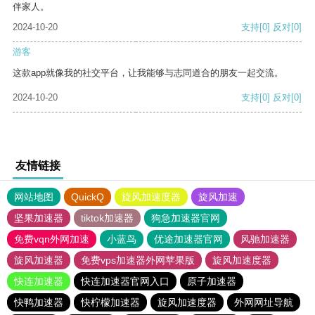
伴家人。
2024-10-20
支持
[0]
反对
[0]
游客
这款app就像我的社交平台，让我能够与志同道合的朋友一起交流。
2024-10-20
支持
[0]
反对
[0]
友情链接
网站地图
QuickQ
旋风加速度器
旋风加速
坚果加速器
tiktok加速器
狗急加速器官网
免费vqn外网加速
小蓝鸟
优途加速器官网
风驰加速器
旋风加速器
免费vps加速器外网苹果版
旋风加速度器
快连加速器
快连加速器官网入口
原子加速器
快鸭加速器
快柠檬加速器
旋风加速度器
外网网址导航