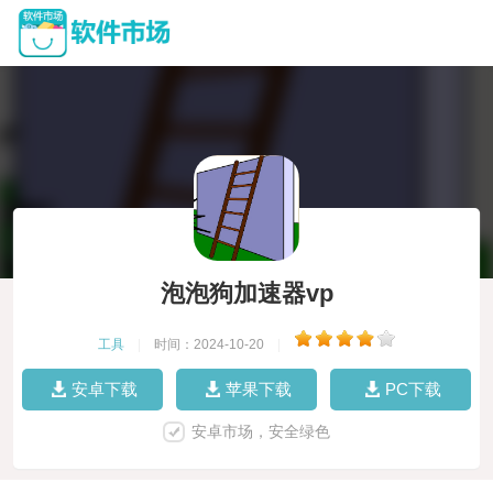
泡泡狗加速器vp
工具
|
时间：2024-10-20
|
安卓下载
苹果下载
PC下载
安卓市场，安全绿色