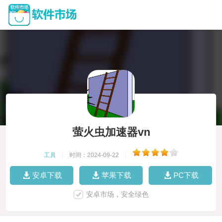
萤火虫加速器vn
工具
|
时间：2024-09-22
|
安卓下载
苹果下载
PC下载
安卓市场，安全绿色