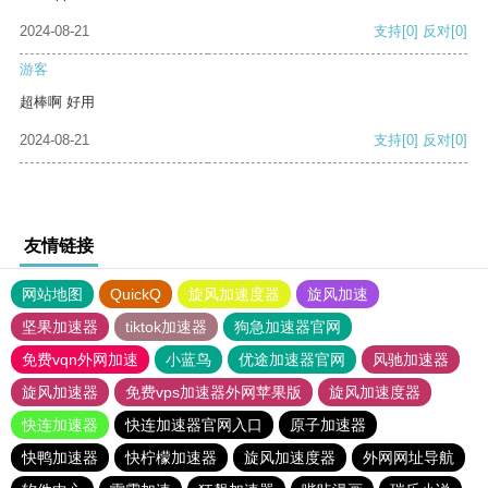
2024-08-21
支持
[0]
反对
[0]
游客
超棒啊 好用
2024-08-21
支持
[0]
反对
[0]
友情链接
网站地图
QuickQ
旋风加速度器
旋风加速
坚果加速器
tiktok加速器
狗急加速器官网
免费vqn外网加速
小蓝鸟
优途加速器官网
风驰加速器
旋风加速器
免费vps加速器外网苹果版
旋风加速度器
快连加速器
快连加速器官网入口
原子加速器
快鸭加速器
快柠檬加速器
旋风加速度器
外网网址导航