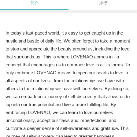
简介
排行
In today's fast-paced world, it's easy to get caught up in the
hustle and bustle of daily life. We often forget to take a moment
to stop and appreciate the beauty around us, including the love
that surrounds us. This is where LOVENAO comes in - a
concept that encourages us to embrace love in all its forms. To
truly embrace LOVENAO means to open our hearts to love in
all aspects of our lives - from the relationships we have with
others to the relationship we have with ourselves. By doing so,
we can embark on a journey of self-discovery that allows us to
tap into our true potential and live a more fulfilling life. By
embracing LOVENAO, we can learn to love ourselves
unconditionally, accept our flaws and imperfections, and
cultivate a deeper sense of self-awareness and gratitude. This
journey of self-discovery can lead to greater happiness,