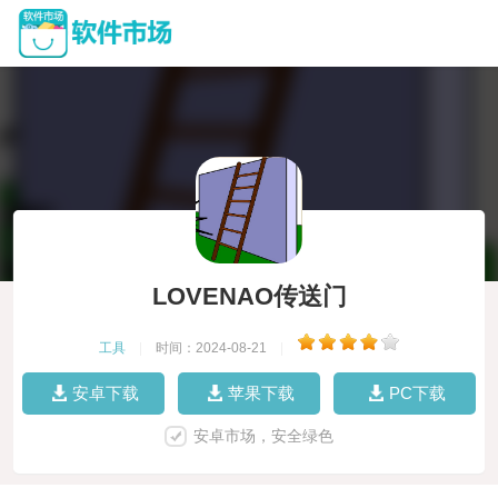
LOVENAO传送门
工具
|
时间：2024-08-21
|
安卓下载
苹果下载
PC下载
安卓市场，安全绿色