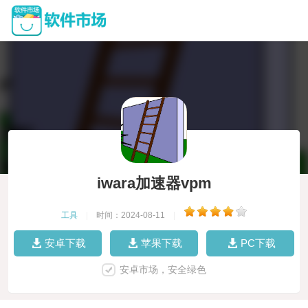
iwara加速器vpm
工具
|
时间：2024-08-11
|
安卓下载
苹果下载
PC下载
安卓市场，安全绿色