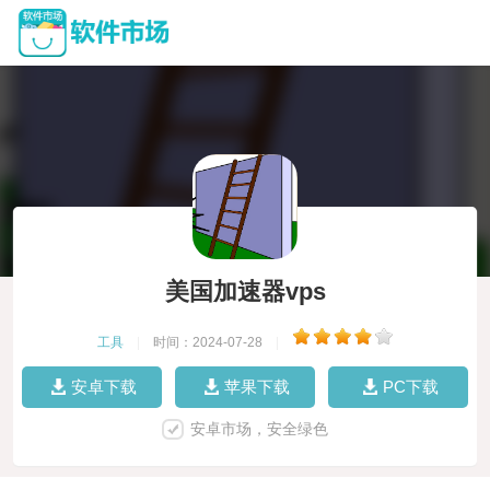
美国加速器vps
工具
|
时间：2024-07-28
|
安卓下载
苹果下载
PC下载
安卓市场，安全绿色