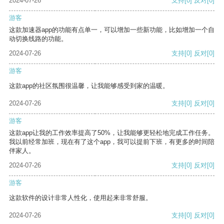
2024-07-26
支持
[0]
反对
[0]
游客
这款加速器app的功能有点单一，可以增加一些新功能，比如增加一个自
动切换线路的功能。
2024-07-26
支持
[0]
反对
[0]
游客
这款app的社区氛围很温馨，让我能够感受到家的温暖。
2024-07-26
支持
[0]
反对
[0]
游客
这款app让我的工作效率提高了50%，让我能够更轻松地完成工作任务。
我以前经常加班，现在有了这个app，我可以提前下班，有更多的时间陪
伴家人。
2024-07-26
支持
[0]
反对
[0]
游客
这款软件的设计非常人性化，使用起来非常舒服。
2024-07-26
支持
[0]
反对
[0]