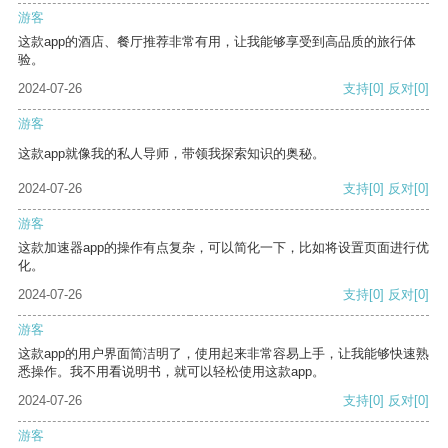
游客
这款app的酒店、餐厅推荐非常有用，让我能够享受到高品质的旅行体
验。
2024-07-26
支持
[0]
反对
[0]
游客
这款app就像我的私人导师，带领我探索知识的奥秘。
2024-07-26
支持
[0]
反对
[0]
游客
这款加速器app的操作有点复杂，可以简化一下，比如将设置页面进行优
化。
2024-07-26
支持
[0]
反对
[0]
游客
这款app的用户界面简洁明了，使用起来非常容易上手，让我能够快速熟
悉操作。我不用看说明书，就可以轻松使用这款app。
2024-07-26
支持
[0]
反对
[0]
游客