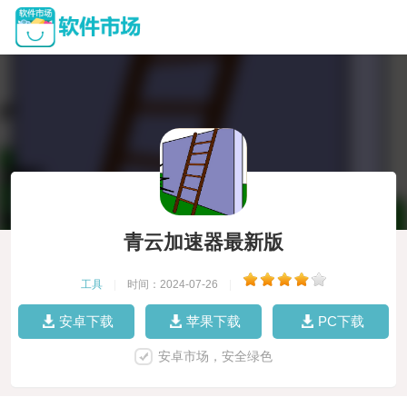
青云加速器最新版
工具
|
时间：2024-07-26
|
安卓下载
苹果下载
PC下载
安卓市场，安全绿色