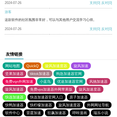
2024-07-26
支持
[0]
反对
[0]
游客
这款软件的社区氛围非常好，可以与其他用户交流学习心得。
2024-07-26
支持
[0]
反对
[0]
友情链接
网站地图
QuickQ
旋风加速度器
旋风加速
坚果加速器
tiktok加速器
狗急加速器官网
免费vqn外网加速
小蓝鸟
优途加速器官网
风驰加速器
旋风加速器
免费vps加速器外网苹果版
旋风加速度器
快连加速器
快连加速器官网入口
原子加速器
快鸭加速器
快柠檬加速器
旋风加速度器
外网网址导航
软件中心
雷霆加速
狂飙加速器
哔咔漫画
瑞乐小说