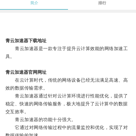
简介
排行
青云加速器下载地址
青云加速器是一款专注于提升云计算效能的网络加速工
具。
青云加速器官网网址
在云计算时代，传统的网络设备已经无法满足高速、高
效的数据传输需求。
青云加速器通过针对云计算环境进行性能优化，提供了
稳定、快速的网络传输服务，极大地提升了云计算中的数据
交互效率。
青云加速器的功能十分强大。
它通过对网络传输过程中的流量监控和优化，实现了对
数据传输的加速。