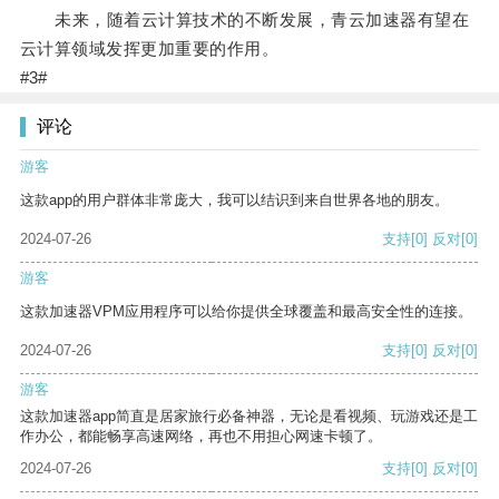
未来，随着云计算技术的不断发展，青云加速器有望在
云计算领域发挥更加重要的作用。
#3#
评论
游客
这款app的用户群体非常庞大，我可以结识到来自世界各地的朋友。
2024-07-26
支持
[0]
反对
[0]
游客
这款加速器VPM应用程序可以给你提供全球覆盖和最高安全性的连接。
2024-07-26
支持
[0]
反对
[0]
游客
这款加速器app简直是居家旅行必备神器，无论是看视频、玩游戏还是工
作办公，都能畅享高速网络，再也不用担心网速卡顿了。
2024-07-26
支持
[0]
反对
[0]