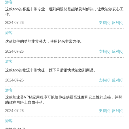
游客
这款app的客服非常专业，遇到问题总是能够及时解决，让我能够安心工
作。
2024-07-26
支持
[0]
反对
[0]
游客
这款软件的功能非常强大，使用起来非常方便。
2024-07-26
支持
[0]
反对
[0]
游客
这款app的物流非常快捷，我下单后很快就能收到商品。
2024-07-26
支持
[0]
反对
[0]
游客
这款加速器VPM应用程序可以给你提供最高速度和安全性的连接，并帮
助你在网络上自由移动。
2024-07-26
支持
[0]
反对
[0]
游客