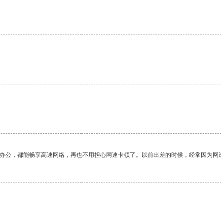
作办公，都能畅享高速网络，再也不用担心网速卡顿了。以前出差的时候，经常因为网