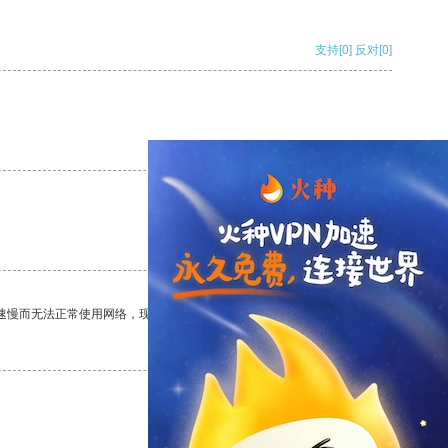
支持
[0]
反对
[0]
支持
[0]
反对
[0]
支持
[0]
反对
[0]
速慢而无法正常使用网络，现在有了这个app，我再也不用担心了。
支持
[0]
反对
[0]