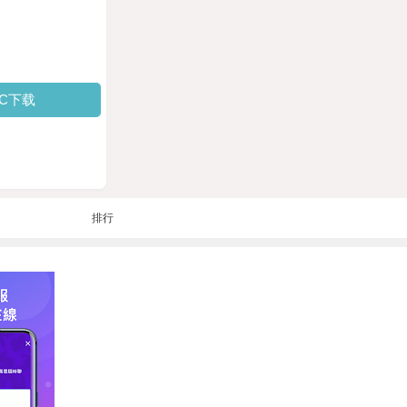
PC下载
排行