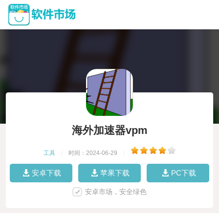
海外加速器vpm
工具
|
时间：2024-06-29
|
安卓下载
苹果下载
PC下载
安卓市场，安全绿色