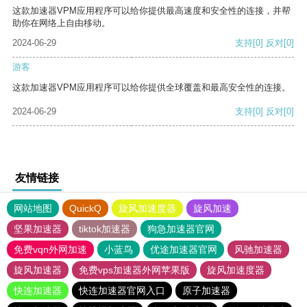
这款加速器VPM应用程序可以给你提供最高速度和安全性的连接，并帮
助你在网络上自由移动。
2024-06-29
支持
[0]
反对
[0]
游客
这款加速器VPM应用程序可以给你提供全球覆盖和最高安全性的连接。
2024-06-29
支持
[0]
反对
[0]
友情链接
网站地图
QuickQ
旋风加速度器
旋风加速
坚果加速器
tiktok加速器
狗急加速器官网
免费vqn外网加速
小蓝鸟
优途加速器官网
风驰加速器
旋风加速器
免费vps加速器外网苹果版
旋风加速度器
快连加速器
快连加速器官网入口
原子加速器